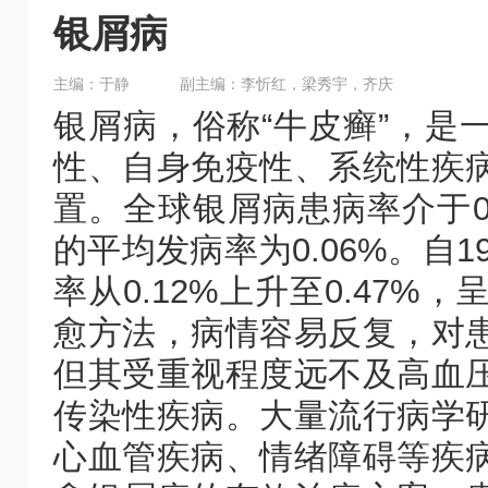
银屑病
主编：于静
副主编：李忻红，梁秀宇，齐庆
银屑病，俗称“牛皮癣”，是
性、自身免疫性、系统性疾
置。全球银屑病患病率介于0.
的平均发病率为0.06%。自1
率从0.12%上升至0.47
愈方法，病情容易反复，对
但其受重视程度远不及高血
传染性疾病。大量流行病学
心血管疾病、情绪障碍等疾