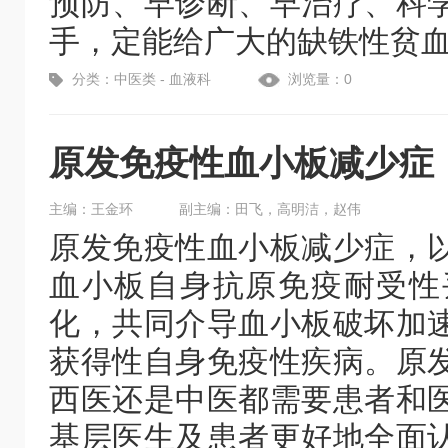
预防、早诊断、早治疗、科
手，定能给广大的缺铁性贫
分类：中医类 - 血液科
浏览量：0
原发免疫性血小板减少症
主编：王金环
副主编：田飞，高明洁，赵伟
原发免疫性血小板减少症，
血小板自身抗原免疫耐受性
化，共同介导血小板破坏加
获得性自身免疫性疾病。原
西医还是中医都需要患者和
基层医生及患者更好地全面