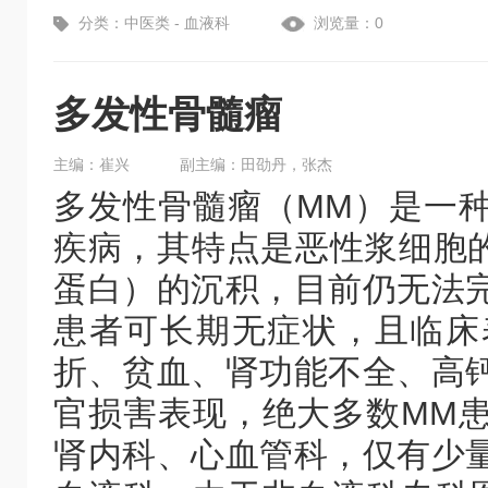
分类：中医类 - 血液科
浏览量：0
多发性骨髓瘤
主编：崔兴
副主编：田劭丹，张杰
多发性骨髓瘤（MM）是一
疾病，其特点是恶性浆细胞
蛋白）的沉积，目前仍无法
患者可长期无症状，且临床
折、贫血、肾功能不全、高
官损害表现，绝大多数MM
肾内科、心血管科，仅有少