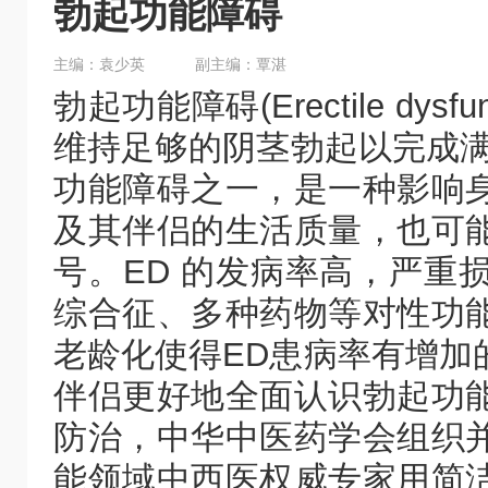
勃起功能障碍
主编：袁少英
副主编：覃湛
勃起功能障碍(Erectile dys
维持足够的阴茎勃起以完成满
功能障碍之一，是一种影响
及其伴侣的生活质量，也可
号。ED 的发病率高，严重
综合征、多种药物等对性功
老龄化使得ED患病率有增加
伴侣更好地全面认识勃起功
防治，中华中医药学会组织
能领域中西医权威专家用简