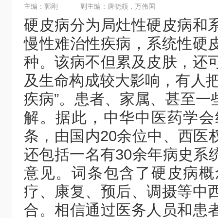
主编：郭刚
副主编：唐晓颇，万伟国
硬皮病分为局灶性硬皮病和
慢性难治性疾病，系统性硬
种。该病不但累及皮肤，还
及生命构成较大影响，有人把
疾病”。患者、家属、甚至一
解。据此，中华中医药学会
条，由国内20余位中、西医
还包括一名有30余年病史系
意见。词条包含了硬皮病概
疗、康复、预后、调摄等中
合。相信通过医务人员和患