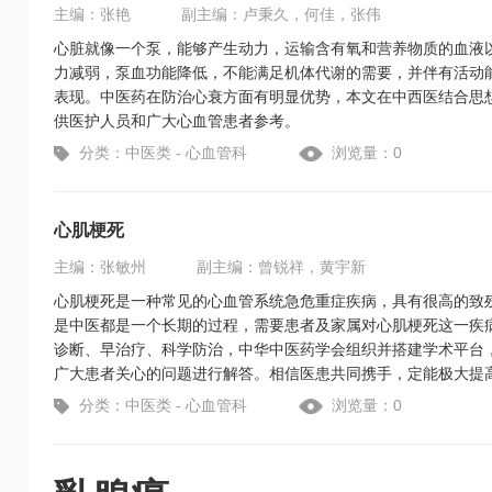
主编：张艳
副主编：卢秉久，何佳，张伟
心脏就像一个泵，能够产生动力，运输含有氧和营养物质的血液
力减弱，泵血功能降低，不能满足机体代谢的需要，并伴有活动
表现。中医药在防治心衰方面有明显优势，本文在中西医结合思
供医护人员和广大心血管患者参考。
分类：中医类 - 心血管科
浏览量：0
心肌梗死
主编：张敏州
副主编：曾锐祥，黄宇新
心肌梗死是一种常见的心血管系统急危重症疾病，具有很高的致
是中医都是一个长期的过程，需要患者及家属对心肌梗死这一疾
诊断、早治疗、科学防治，中华中医药学会组织并搭建学术平台
广大患者关心的问题进行解答。相信医患共同携手，定能极大提
分类：中医类 - 心血管科
浏览量：0