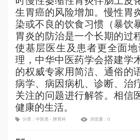
时慢性萎缩性胃炎伴肠上皮
生胃癌的风险增加。慢性胃
染或不良的饮食习惯（暴饮
胃炎的防治是一个长期的过
使基层医生及患者更全面地
理，中华中医药学会搭建学
的权威专家用简洁、通俗的
病学、病因病机、诊断、治
关注的问题进行解答。相信
健康的生活。
分类：中医类 - 脾胃科
浏览量：0