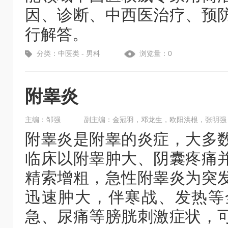
因、诊断、中西医治疗、预
行解答。
分类：中医类 - 男科
浏览量：0
附睾炎
主编：邹强
副主编：金冠羽，邓龙生，欧阳洪根，张明强
附睾炎是附睾的炎症，大多
临床以附睾肿大、阴囊疼痛
精索增粗，急性附睾炎为突
迅速肿大，伴寒战、发热等
急、尿痛等膀胱刺激症状，