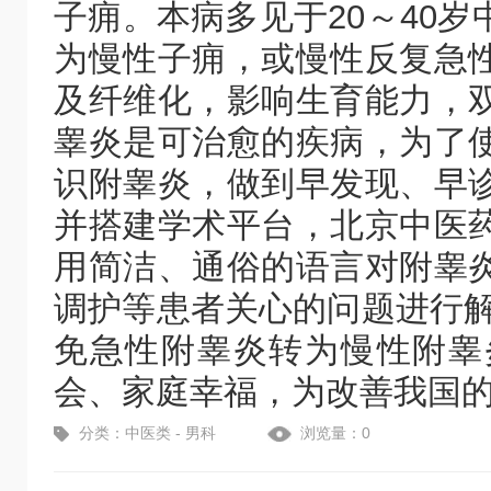
子痈。本病多见于20～40
为慢性子痈，或慢性反复急
及纤维化，影响生育能力，
睾炎是可治愈的疾病，为了
识附睾炎，做到早发现、早
并搭建学术平台，北京中医
用简洁、通俗的语言对附睾
调护等患者关心的问题进行解
免急性附睾炎转为慢性附睾
会、家庭幸福，为改善我国
分类：中医类 - 男科
浏览量：0