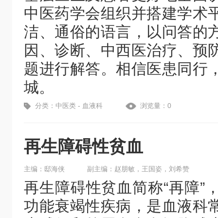
中医药学会组织并搭建学术
洁、通俗的语言，以问答的
因、诊断、中西医治疗、预
题进行解答。相信医患同行
城。
分类：中医类 - 血液科
浏览量：0
再生障碍性贫血
主编：邸海侠
副主编：赵朋敏，王国姿，刘希赞
再生障碍性贫血简称“再障”
功能衰竭性疾病，是血液科