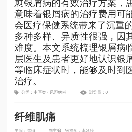
愈银屑病的有效治疗方案，
意味着银屑病的治疗费用可
会医疗保健系统带来了沉重的
多种多样、异质性很强，因
难度。本文系统梳理银屑病
层医生及患者更好地认识银
等临床症状时，能够及时到
治疗。
分类：中医类 - 风湿病科
浏览量：0
纤维肌痛
主编：焦娟
副主编：宋福学，李延婷