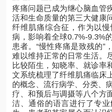
疼痛问题已成为继心脑血管
活和生命质量的第三大健康
纤维肌痛综合征，作为以慢
病，影响着全球0.7%-9.3
患者。“慢性疼痛是致残的”
难以维持正常的日常生活。
比较陌生，知晓率、就诊率
文系统梳理了纤维肌痛临床
的概念、流行病学、分类、病
疗、和预后与调摄等八个方
洁、通俗的语言进行了专业