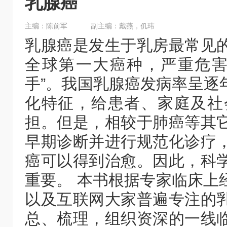
乳腺癌
主编：陈前军
副主编：戴燕，仉玮
乳腺癌是发生于乳房最常见
全球第一大癌种，严重危害
手”。我国乳腺癌发病率呈逐
化特征，给患者、家庭及社
担。但是，相较于肺癌等其
早期诊断并进行规范化诊疗
癌可以得到治愈。因此，科
重要。 本书根据专家临床上
以及互联网大家普遍专注的
总、梳理，组织资深的一线