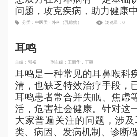
问题，攻克疾病，助力健康
分类：中医类 - 外科（乳腺病）
浏览量：0
耳鸣
主编：郭裕
副主编：王丽华，丁毅
耳鸣是一种常见的耳鼻喉科
清，也缺乏特效治疗手段，
耳鸣患者常合并失眠、焦虑
活，危害社会健康。针对这
大家普遍关注的问题，涉及
类、病因、发病机制、诊断/