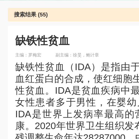
搜索结果 (55)
缺铁性贫血
主编：罗梅宏
副主编：徐旻，鲍计章
缺铁性贫血（IDA）是指由
血红蛋白的合成，使红细胞
性贫血。IDA是贫血疾病中
女性患者多于男性，在婴幼
IDA是世界上发病率最高
康。2020年世界卫生组织发
残调整生命年达28287000