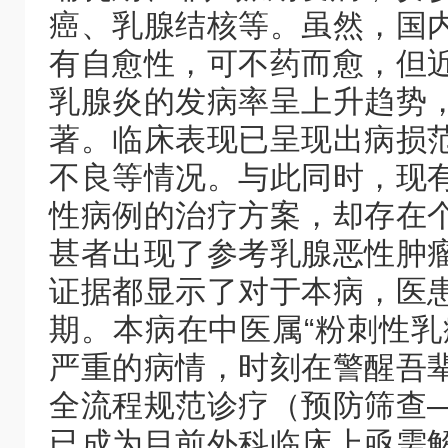
癌、乳腺结核等。虽然，国
有自愈性，可不药而愈，但
乳腺炎的发病率呈上升趋势
著。临床表现已呈现出病损
不良等情况。与此同时，现
性病例的治疗方案，却存在
甚者出现了参考乳腺恶性肿
证据都显示了对于本病，医
期。本病在中医属“粉刺性乳
严重的病情，时刻在警醒吾
全流程规范诊疗（预防筛查
已成为目前外科临床上亟需