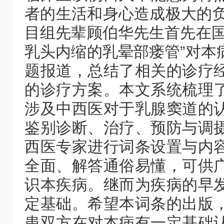
者的生活和身心造成极大的负
目组先辈顾伯华先生首先在国
乳头内缩的乳晕部瘘管”对本
题报道，总结了相关的诊疗
的诊疗方案。本文系统梳理
涉及中西医对于乳腺窦道的
鉴别诊断、治疗、预防与调
西医专家进行词条设置与内
全面、解答通俗易懂，可供
识本疾病。继而为疾病的早
定基础。希望本词条的出版
患双方在对本病有一定基础