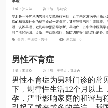
早泄
主编：孙自学
副主编：陈建设
早泄是一种常见的男性性功能障碍疾病，近年来其发病率已高达成
庭的和睦和社会的稳定造成一定危害，甚至导致男性生育障碍。
泄、认识早泄，做到科学预防早诊断、早治疗，以中华中医药学
对早泄的病因、诊断、中西医治疗、预防调护等问题进行解答。
分类：中医类 - 男科
浏览量：0
男性不育症
主编：李海松
副主编：王景尚，孙龙吉
男性不育症为男科门诊的常
下，规律性生活12个月以上
孕，严重影响家庭的和谐与
引起了越来越多的关注，我