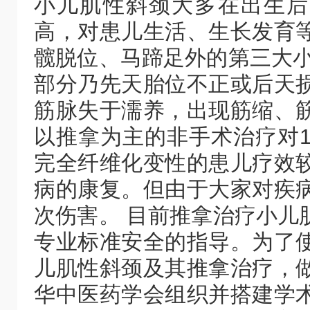
小儿肌性斜颈大多在出生后
高，对患儿生活、生长发育
髋脱位、马蹄足外的第三大小
部分乃先天胎位不正或后天
筋脉失于濡养，出现筋缩、
以推拿为主的非手术治疗对
完全纤维化变性的患儿疗效
病的康复。但由于大家对疾
次伤害。 目前推拿治疗小儿
专业标准安全的指导。为了
儿肌性斜颈及其推拿治疗，
华中医药学会组织并搭建学