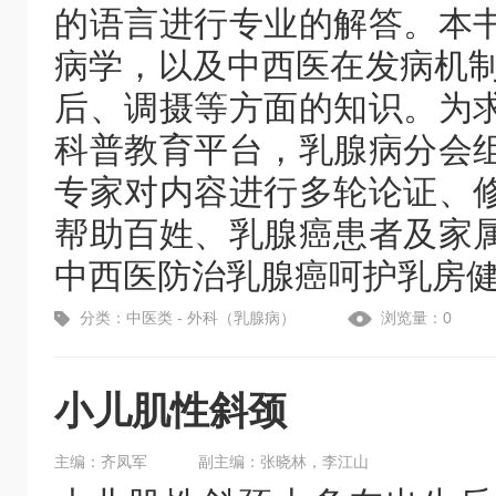
的语言进行专业的解答。本
病学，以及中西医在发病机制
后、调摄等方面的知识。为
科普教育平台，乳腺病分会
专家对内容进行多轮论证、
帮助百姓、乳腺癌患者及家
中西医防治乳腺癌呵护乳房
分类：中医类 - 外科（乳腺病）
浏览量：0
小儿肌性斜颈
主编：齐凤军
副主编：张晓林，李江山