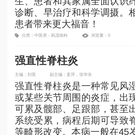
生、患者和其家属全面认识
诊断、早治疗和科学调摄。
患者带来更大福音！
分类：中医类 - 风湿病科
浏览量：0
强直性脊柱炎
主编：刘英
副主编：姜萍，张华东
强直性脊柱炎是一种常见风
或某些关节周围的炎症，出
可累及髋部、足跟部，甚至
系统受累，病程后期可导致
等畸形改变。本病一般在45