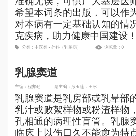
准确无误，可供广大基层医
希望本词条的出版，可以作
对本病有一定基础认知的情
克疾病，助力健康中国建设
分类：中医类 - 外科（乳腺病）
浏览量：0
乳腺窦道
主编：程亦勤
副主编：殷玉莲，王冰
乳腺窦道是乳房部或乳晕部
乳汁或败絮样物或粉渣样物
孔相通的病理性盲管。乳腺
临床上以伤口久不能愈为特