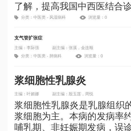
了解，提高我国中西医结合
分类：中医类 - 风湿病科
浏览量：0
支气管扩张症
主编：李际强
副主编：张溪，金连顺
分类：中医类 - 肺病科
浏览量：0
浆细胞性乳腺炎
主编：叶媚娜
副主编：殷玉莲，周悦
浆细胞性乳腺炎是乳腺组织
浆细胞为主。本病的发病率约
哺乳期、非妊娠期发病，误诊率