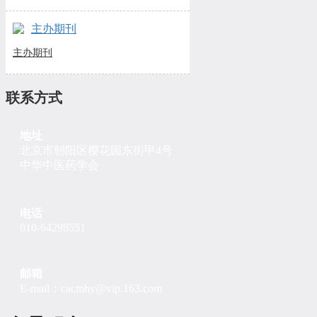
主办期刊
主办期刊
联系方式
地址
北京市朝阳区樱花园东街甲4号
中华中医药学会
电话
010-64298551
邮箱
E-mail：cacmhy@vip.163.com