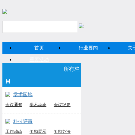
首页
行业要闻
关
重要活动
所有栏
目
学术园地
会议通知
学术动态
会议纪要
科技评审
工作动态
奖励展示
奖励办法