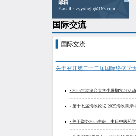
邮箱
E-mail：zyyxhgjb@163.com
国际交流
国际交流
关于召开第二十二届国际络病学
• 2025年港澳台大学生暑期实习
• 第十七届海峡论坛·2025海峡
• 关于举办2025中韩、中日中医