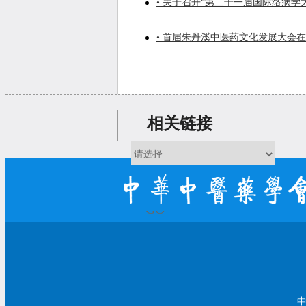
• 关于召开“第二十一届国际络病
• 首届朱丹溪中医药文化发展大会
相关链接
GO