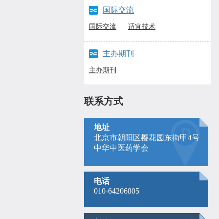
国际交流
国际交流
适宜技术
主办期刊
主办期刊
联系方式
地址
北京市朝阳区樱花园东街甲4号
中华中医药学会
电话
010-64206805