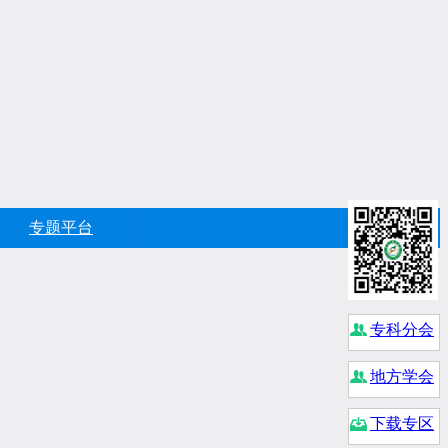
专题平台
专科分会
地方学会
下载专区