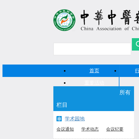
首页
重要活动
所有
栏目
学术园地
会议通知
学术动态
会议纪要