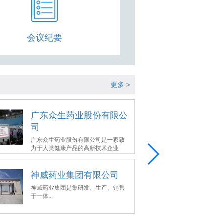
会议纪要
更多 >
广东众生药业股份有限公
中国
司
有限
广东众生药业股份有限公司是一家致
中国北
力于人类健康产品的高新技术企业
司...
神威药业集团有限公司
中国
医学
神威药业集团是集研发、生产、销售
于一体...
加入中
科...