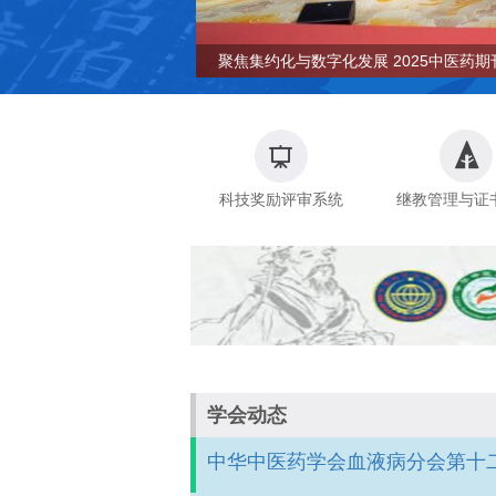
聚焦集约化与数字化发展 2025中医药期
《八段锦》团体标准发布会在京召开
第八届岐黄论坛在京举行
全国中医标准化技术委员会2025年年会
第七届岐黄论坛在京举行
聚焦集约化与数字化发展 2025中医药期
《八段锦》团体标准发布会在京召开
集群建设研讨会召开
家标准制修订讨论会在京召开
集群建设研讨会召开
科技奖励评审系统
继教管理与证
学会动态
中华中医药学会血液病分会第十