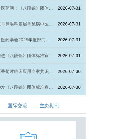
报告
中医药网：《八段锦》团体标
2026-07-31
贯推广工作会举办
《耳鼻喉科基层常见病中医穴
2026-07-31
敷干预专家共识》等四项拟发
医药学会2025年度部门决
2026-07-31
家共识项目公示的通知
开报告
推进《八段锦》团体标准宣贯
2026-07-31
的通知
《香菊片临床应用专家共识》
2026-07-30
布专家共识项目公示的通知
印发《八段锦》团体标准宣贯
2026-07-30
推广方案的通知
国际交流
主办期刊