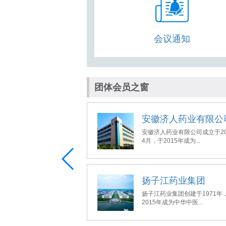
会议通知
团体会员之窗
医药大学
安徽济人药业有限公
大学始建于1954年，于
安徽济人药业有限公司成立于20
为中华中医...
4月，于2015年成为...
控股集团有限公司
扬子江药业集团
集团创建于1994年，于
扬子江药业集团创建于1971年
为中华中医...
2015年成为中华中医...