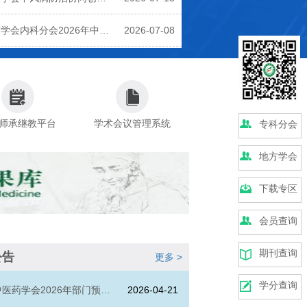
26年学术年会在西安召开
学会内科分会2026年中医
2026-07-08
新青年论坛在厦门市成功举
师承继教平台
学术会议管理系统
专科分会
地方学会
下载专区
会员查询
期刊查询
公告
更多 >
学分查询
医药学会2026年部门预算
2026-04-21