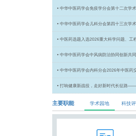
• 中华中医药学会免疫学分会第十二次学
• 中华中医药学会儿科分会第四十三次学
• 中医药选题入选2026重大科学问题、
问题
• 中华中医药学会中风病防治协同创新共同
西安召开
• 中华中医药学会内科分会2026年中医
门市成功举办
• 打响健康新战役，走好新时代长征路—
分会2026年党建义诊活动在于都成功举办
主要职能
学术园地
科技评