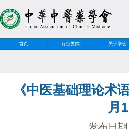
首页
行业要闻
关于学会
《中医基础理论术语
月
发布日期：