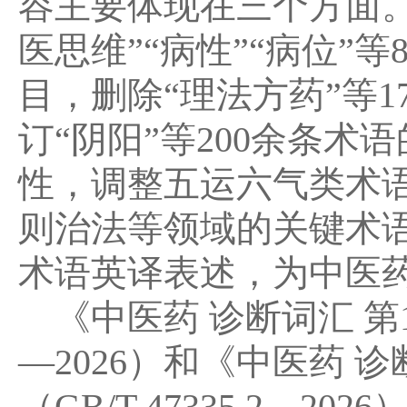
容主要体现在三个方面
医思维”“病性”“病位”
目，删除“理法方药”等
订“阴阳”等200余条
性，调整五运六气类术
则治法等领域的关键术
术语英译表述，为中医
《中医药 诊断词汇 第1部
—2026）和《中医药 
（GB/T 47335.2—