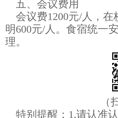
五、会议费用
会议费1200元/人，
明600元/人。食宿统
理。
（
特别提醒：1.请认准认