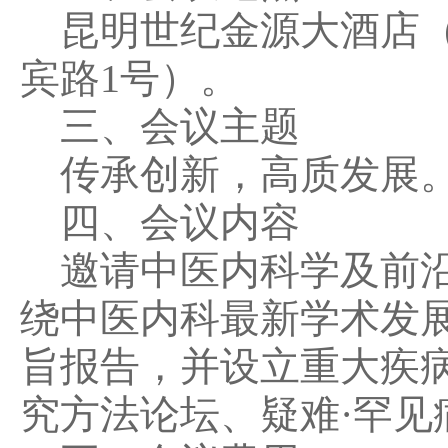
昆明世纪金源大酒店（
宾路1号）。
三、会议主题
传承创新，高质发展
四、会议内容
邀请中医内科学及前沿
绕中医内科最新学术发
旨报告，并设立重大疾
究方法论坛、疑难·罕见