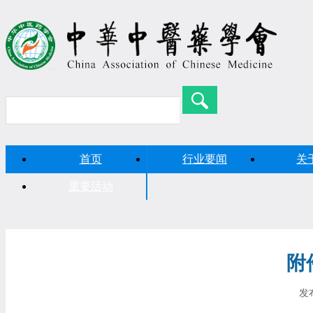
首页
行业要闻
关
重要活动
附
发