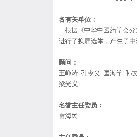
各有关单位：
根据《中华中医药学会分支
进行了换届选举，产生了中
顾问：
王峥涛 孔令义 匡海学 孙
梁光义
名誉主任委员：
雷海民