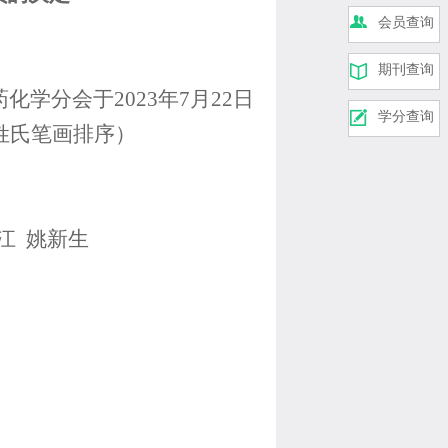
会员查询
期刊查询
分会于2023年7月22日
学分查询
姓氏笔画排序）
江 姚新生