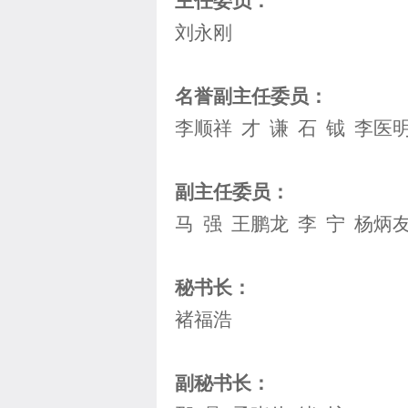
主任委员：
刘永刚
名誉副主任委员：
李顺祥 才 谦 石 钺 李医
副主任委员：
马 强 王鹏龙 李 宁 杨炳
秘书长：
褚福浩
副秘书长：