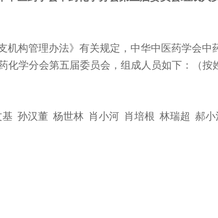
机构管理办法》有关规定，中华中医药学会中药化学
药化学分会第五届委员会，组成人员如下：（按
文基 孙汉董 杨世林 肖小河 肖培根 林瑞超 郝小