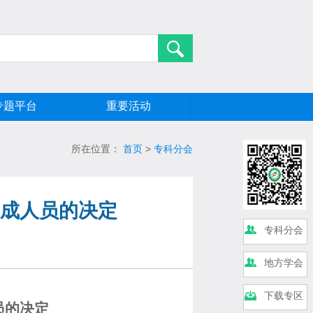
专题平台
重要活动
所在位置：
首页
>
专科分会
成人员的决定
专科分会
地方学会
下载专区
员的决定