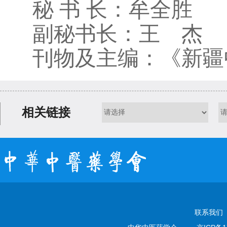
秘 书 长：牟全胜
副秘书长：王 杰
刊物及主编：《新疆
相关链接
联系我们