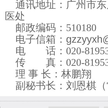
通讯地址：广州市东风
医处
邮政编码：510180
gzzyyxh
电子信箱：
电 话：020-8195303
传 真：020-8195303
理 事 长：林鹏翔
副秘书长：刘恩棋（