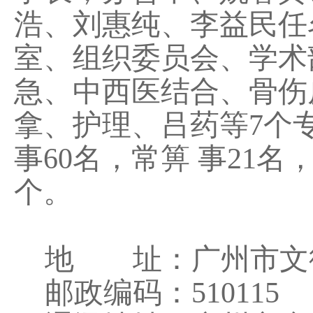
浩、刘惠纯、李益民任
室、组织委员会、学术
急、中西医结合、骨伤
拿、护理、吕药等7个
事60名，常箅 事21名
个。
地 址：广州市文德南
邮政编码：510115